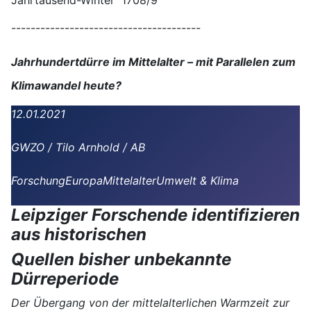
Jahrtausend-Winter 1708/9
---------------------------------------
Jahrhundertdürre im Mittelalter – mit Parallelen zum
Klimawandel heute?
12.01.2021
GWZO / Tilo Arnhold / AB
Forschung
Europa
Mittelalter
Umwelt & Klima
Leipziger Forschende identifizieren
aus historischen
Quellen bisher unbekannte
Dürreperiode
Der Übergang von der mittelalterlichen Warmzeit zur