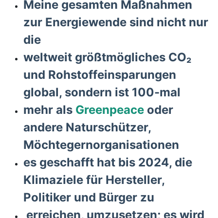
Meine gesamten Maßnahmen
zur Energiewende sind nicht nur
die
weltweit größtmögliches CO₂
und Rohstoffeinsparungen
global, sondern ist 100-mal
mehr als
Greenpeace
oder
andere Naturschützer,
Möchtegernorganisationen
es geschafft hat bis 2024, die
Klimaziele für Hersteller,
Politiker und Bürger zu
erreichen,
umzusetzen; es wird