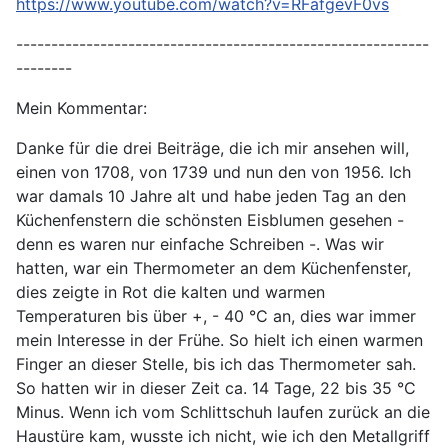
https://www.youtube.com/watch?v=RFafgevF0vs
-----------------------------------------------------------
--------
Mein Kommentar:
Danke für die drei Beiträge, die ich mir ansehen will,
einen von 1708, von 1739 und nun den von 1956. Ich
war damals 10 Jahre alt und habe jeden Tag an den
Küchenfenstern die schönsten Eisblumen gesehen -
denn es waren nur einfache Schreiben -. Was wir
hatten, war ein Thermometer an dem Küchenfenster,
dies zeigte in Rot die kalten und warmen
Temperaturen bis über +, - 40 °C an, dies war immer
mein Interesse in der Frühe. So hielt ich einen warmen
Finger an dieser Stelle, bis ich das Thermometer sah.
So hatten wir in dieser Zeit ca. 14 Tage, 22 bis 35 °C
Minus. Wenn ich vom Schlittschuh laufen zurück an die
Haustüre kam, wusste ich nicht, wie ich den Metallgriff