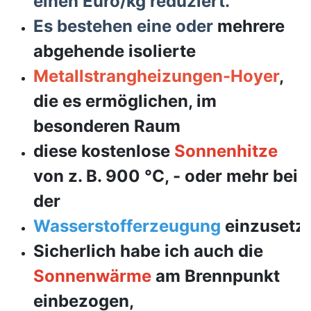
einen Euro/kg reduziert.
Es bestehen eine oder
mehrere
abgehende isolierte
Metallstrangheizungen-Hoyer
,
die es ermöglichen, im
besonderen Raum
diese kostenlose
Sonnenhitze
von
z. B. 900 °C, - oder mehr
bei
der
Wasserstofferzeugung
einzusetz
Sicherlich habe ich auch die
Sonnenwärme
am Brennpunkt
einbezogen,