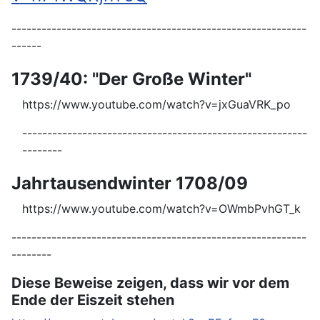
-----------------------------------------------------------
------
1739/40: "Der Große Winter"
https://www.youtube.com/watch?v=jxGuaVRK_po
---------------------------------------------------------
--------
Jahrtausendwinter 1708/09
https://www.youtube.com/watch?v=OWmbPvhGT_k
-----------------------------------------------------------
--------
Diese Beweise zeigen, dass wir vor dem
Ende der Eiszeit stehen