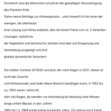
Sicherlich sind die Menschen schuld an der gewaltigen Verunreinigung
des Planeten Erde.
Siehe meine Beiträge zur Klimareparatur... und Umwelt! Ich bin einer der
wenigen, die überhaupt
eine Lösung zum Klima anbietet, dies mit einem Paket von ca. 5 Varianten-
Lösungen, natürliche
der Vegetation und technische, letztere sind aber auf Einsparung und
Vermeidung ausgelegt und sind
globale dynamische Varianten!
Die heißen Sommer 2019/20 und jetzt der viele Regen in 2021, dieser ist
nicht die Ursache
vom Klimawandel, weil jeder ältere Mensch bestätigen kann, in 1952 bis
ca. 1954 waren Jahre mit
sehr viel Regen, da standen vor Amöneburg bis Marburg viele Wiesen
lange untere Wasser. in den Jahren
1960 bis ca. 1968 waren keine trockenen Jahre. (Da gab es noch keine