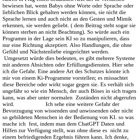
bewiesen hat, wenn Babys ohne Worte oder Sprache oder
lieblichen Blick gehalten werden können, sie nicht die
Sprache lernen und auch nicht an den Gesten und Mimik
erkennen, sie werden geliebt. ( dem Beitrag steht sogar sie
können sterben an nicht Beachtung). So würde auch ein
Programm in der Lage sein KI so zu manipulieren, dass
nur eine Richtung akzeptiert. Also Handlungen, die ohne
Gefühl und Nächstenliebe eingerichtet werden.
Umgesetzt würde dies bedeuten, es gibt mehrere Systeme
mit anderen Absichten oder Erfüllungsdiensten. Hier sehe
ich die Gefahr. Eine andere Art des Schutzes könnte ich
mir von einem Ki-Programme vorstellen; es missachtet
diese Bereiche oder wirkt sogar gegen sie. Es verhält sich
ungefähr so wie ein Mensch, der auch Böses in sich tragen
kann, was aber unter normalen Zuständen nicht abgerufen
wird. Ich sehe eine weitere Gefahr der
Bevorzugung von wissenden und unwissenden oder nicht
so gebildeten Menschen in der Bedienung von KI. so was
mache ich fest, indem man dem ChatGPT Daten und
Hilfen zur Verfügung stellt, was ohne diese es nicht zu
einem befriedigenden Ergebnis führen kann. Ich denke,