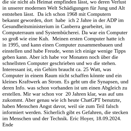
die sie nicht als Heimat empfinden lässt, wo deren Verlust
in unserer modernen Welt Schädigungen für Jung und Alt
entstehen lässt. Da ich schon 1968 mit Computern
bekannt geworden, dort habe ich 2 Jahre in der ADP im
Gesundheitsministerium in Canberra gearbeitet, im
Computerraum und Systembücherei. Da war ein Computer
so groß wie eine Kuh. Meinen ersten Computer hatte ich
in 1995, und kann einen Computer zusammenbauen und
einstellen und habe Freude, wenn ich einige wenige Tipps
geben kann. Aber ich habe vor Monaten noch über die
schnellsten Computer geschrieben und wo die stehen.
Interessant ist, ein Gehirn braucht ca. 25 Watt, was
Computer in einem Raum nicht schaffen könnte und ein
kleines Kraftwerk an Strom. Es geht um die Synapsen, und
deren Info. was schon vorhanden ist um einen Abgleich zu
erstellen. Mir war schon vor 20 Jahren klar, was auf uns
zukommt. Aber genau wie ich heute ChatGPT benutzte,
haben Menschen Angst davor, weil sie zum Teil falsch
informiert werden. Sicherlich gibt es Gefahren, die stecken
im Menschen und der Technik. Eric Hoyer, 18.09.2024.
Ende