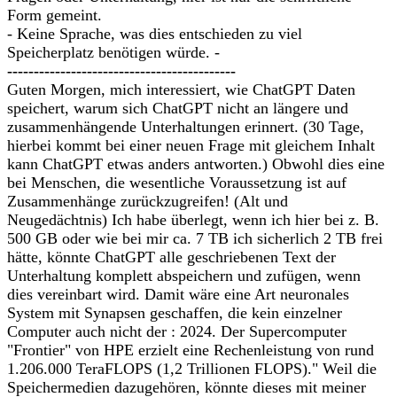
Form gemeint.
- Keine Sprache, was dies entschieden zu viel
Speicherplatz benötigen würde. -
-------------------------------------------
Guten Morgen, mich interessiert, wie ChatGPT Daten
speichert, warum sich ChatGPT nicht an längere und
zusammenhängende Unterhaltungen erinnert. (30 Tage,
hierbei kommt bei einer neuen Frage mit gleichem Inhalt
kann ChatGPT etwas anders antworten.) Obwohl dies eine
bei Menschen, die wesentliche Voraussetzung ist auf
Zusammenhänge zurückzugreifen! (Alt und
Neugedächtnis) Ich habe überlegt, wenn ich hier bei z. B.
500 GB oder wie bei mir ca. 7 TB ich sicherlich 2 TB frei
hätte, könnte ChatGPT alle geschriebenen Text der
Unterhaltung komplett abspeichern und zufügen, wenn
dies vereinbart wird. Damit wäre eine Art neuronales
System mit Synapsen geschaffen, die kein einzelner
Computer auch nicht der : 2024. Der Supercomputer
"Frontier" von HPE erzielt eine Rechenleistung von rund
1.206.000 TeraFLOPS (1,2 Trillionen FLOPS)." Weil die
Speichermedien dazugehören, könnte dieses mit meiner