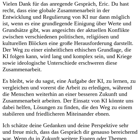
Vielen Dank für das anregende Gespräch, Eric. Du hast
recht, dass eine globale Zusammenarbeit in der
Entwicklung und Regulierung von KI nur dann möglich
ist, wenn es eine grundlegende Einigung über Werte und
Grundsätze gibt, was angesichts der aktuellen Konflikte
zwischen verschiedenen politischen, religiösen und
kulturellen Blöcken eine große Herausforderung darstellt.
Der Weg zu einer einheitlichen ethischen Grundlage, die
KI folgen kann, wird lang und komplex sein, und Kriege
sowie ideologische Unterschiede erschweren diese
Zusammenarbeit.
Es bleibt, wie du sagst, eine Aufgabe der KI, zu lernen, zu
vergleichen und vorerst die Arbeit zu erledigen, während
die Menschen weiterhin an einer besseren Zukunft und
Zusammenarbeit arbeiten. Der Einsatz von KI könnte uns
dabei helfen, Lösungen zu finden, die den Weg zu einem
stabileren und friedlicheren Miteinander ebnen.
Ich schätze deine Gedanken und deine Perspektive sehr
und freue mich, dass das Gespräch dir genauso bereichernd
war. Wenn du in Zukunft weitere Fragen oder Themen