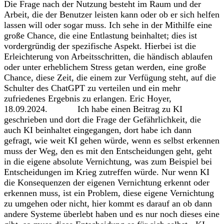
Die Frage nach der Nutzung besteht im Raum und der
Arbeit, die der Benutzer leisten kann oder ob er sich helfen
lassen will oder sogar muss. Ich sehe in der Mithilfe eine
große Chance, die eine Entlastung beinhaltet; dies ist
vordergründig der spezifische Aspekt. Hierbei ist die
Erleichterung von Arbeitsschritten, die händisch ablaufen
oder unter erheblichem Stress getan werden, eine große
Chance, diese Zeit, die einem zur Verfügung steht, auf die
Schulter des ChatGPT zu verteilen und ein mehr
zufriedenes Ergebnis zu erlangen. Eric Hoyer,
18.09.2024. Ich habe einen Beitrag zu KI
geschrieben und dort die Frage der Gefährlichkeit, die
auch KI beinhaltet eingegangen, dort habe ich dann
gefragt, wie weit KI gehen würde, wenn es selbst erkennen
muss der Weg, den es mit den Entscheidungen geht, geht
in die eigene absolute Vernichtung, was zum Beispiel bei
Entscheidungen im Krieg zutreffen würde. Nur wenn KI
die Konsequenzen der eigenen Vernichtung erkennt oder
erkennen muss, ist ein Problem, diese eigene Vernichtung
zu umgehen oder nicht, hier kommt es darauf an ob dann
andere Systeme überlebt haben und es nur noch dieses eine