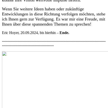
könnte Ihre Vision wertvolle Impulse liefern.
Wenn Sie weitere Ideen haben oder zukünftige
Entwicklungen in diese Richtung verfolgen möchten, stehe
ich Ihnen gern zur Verfügung. Es war mir eine Freude, mit
Ihnen über diese spannenden Themen zu sprechen!
Eric Hoyer, 20.09.2024, bis hierhin –
Ende.
--------------------------------------------------------------------------------------
-----------
--------------------------------