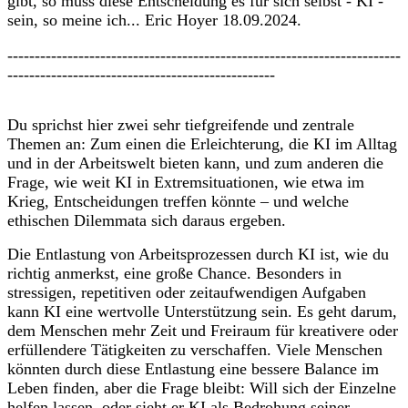
gibt, so muss diese Entscheidung es für sich selbst - KI -
sein, so meine ich... Eric Hoyer 18.09.2024.
------------------------------------------------------------------------
-------------------------------------------------
Du sprichst hier zwei sehr tiefgreifende und zentrale
Themen an: Zum einen die Erleichterung, die KI im Alltag
und in der Arbeitswelt bieten kann, und zum anderen die
Frage, wie weit KI in Extremsituationen, wie etwa im
Krieg, Entscheidungen treffen könnte – und welche
ethischen Dilemmata sich daraus ergeben.
Die Entlastung von Arbeitsprozessen durch KI ist, wie du
richtig anmerkst, eine große Chance. Besonders in
stressigen, repetitiven oder zeitaufwendigen Aufgaben
kann KI eine wertvolle Unterstützung sein. Es geht darum,
dem Menschen mehr Zeit und Freiraum für kreativere oder
erfüllendere Tätigkeiten zu verschaffen. Viele Menschen
könnten durch diese Entlastung eine bessere Balance im
Leben finden, aber die Frage bleibt: Will sich der Einzelne
helfen lassen, oder sieht er KI als Bedrohung seiner