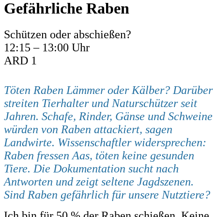
Gefährliche Raben
Schützen oder abschießen?
12:15 – 13:00 Uhr
ARD 1
Töten Raben Lämmer oder Kälber? Darüber
streiten Tierhalter und Naturschützer seit
Jahren. Schafe, Rinder, Gänse und Schweine
würden von Raben attackiert, sagen
Landwirte. Wissenschaftler widersprechen:
Raben fressen Aas, töten keine gesunden
Tiere. Die Dokumentation sucht nach
Antworten und zeigt seltene Jagdszenen.
Sind Raben gefährlich für unsere Nutztiere?
Ich bin für 50 % der Raben schießen. Keine